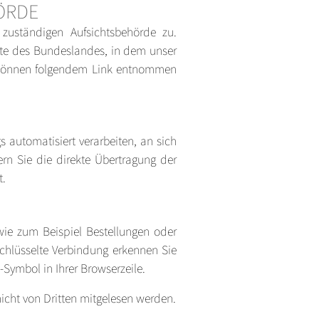
ÖRDE
 zuständigen Aufsichtsbehörde zu.
gte des Bundeslandes, in dem unser
n können folgendem Link entnommen
s automatisiert verarbeiten, an sich
rn Sie die direkte Übertragung der
t.
wie zum Beispiel Bestellungen oder
schlüsselte Verbindung erkennen Sie
-Symbol in Ihrer Browserzeile.
nicht von Dritten mitgelesen werden.