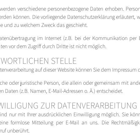
 werden verschiedene personenbezogene Daten erhoben. Perso
 werden können. Die vorliegende Datenschutzerklärung erläutert,
 wie und zu welchem Zweck das geschieht.
atenübertragung im Internet (z.B. bei der Kommunikation per E
en vor dem Zugriff durch Dritte ist nicht möglich.
TWORTLICHEN STELLE
 Datenverarbeitung auf dieser Website können Sie dem Impressum
rliche oder juristische Person, die allein oder gemeinsam mit an
 Daten (z.B. Namen, E-Mail-Adressen o. Ä.) entscheidet.
NWILLIGUNG ZUR DATENVERARBEITUNG
nd nur mit Ihrer ausdrücklichen Einwilligung möglich. Sie könne
 eine formlose Mitteilung per E-Mail an uns. Die Rechtmäßigk
ruf unberührt.