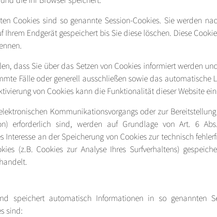
ten Cookies sind so genannte Session-Cookies. Sie werden na
f Ihrem Endgerät gespeichert bis Sie diese löschen. Diese Cooki
ennen.
len, dass Sie über das Setzen von Cookies informiert werden und
mmte Fälle oder generell ausschließen sowie das automatische 
ktivierung von Cookies kann die Funktionalität dieser Website ein
 elektronischen Kommunikationsvorgangs oder zur Bereitstellung
on) erforderlich sind, werden auf Grundlage von Art. 6 Abs
es Interesse an der Speicherung von Cookies zur technisch fehlerf
kies (z.B. Cookies zur Analyse Ihres Surfverhaltens) gespeich
handelt.
nd speichert automatisch Informationen in so genannten Se
s sind: