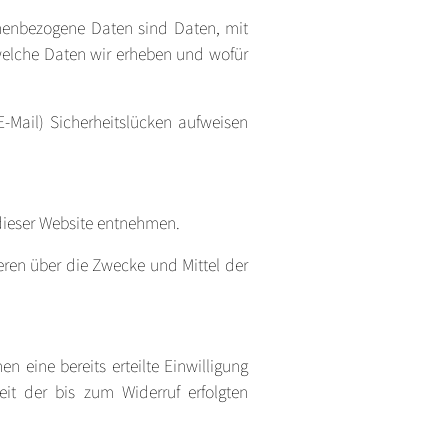
nenbezogene Daten sind Daten, mit
 welche Daten wir erheben und wofür
-Mail) Sicherheitslücken aufweisen
 dieser Website entnehmen.
deren über die Zwecke und Mittel der
n eine bereits erteilte Einwilligung
eit der bis zum Widerruf erfolgten