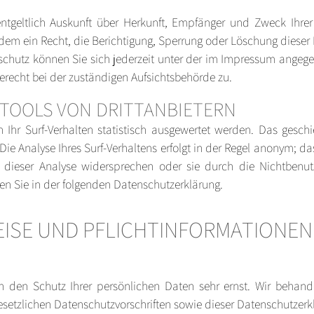
entgeltlich Auskunft über Herkunft, Empfänger und Zweck Ihre
dem ein Recht, die Berichtigung, Sperrung oder Löschung dieser 
chutz können Sie sich jederzeit unter der im Impressum angeg
erecht bei der zuständigen Aufsichtsbehörde zu.
 TOOLS VON DRITTANBIETERN
Ihr Surf-Verhalten statistisch ausgewertet werden. Das gesch
 Analyse Ihres Surf-Verhaltens erfolgt in der Regel anonym; das
n dieser Analyse widersprechen oder sie durch die Nichtbenut
den Sie in der folgenden Datenschutzerklärung.
EISE UND PFLICHTINFORMATIONEN
en den Schutz Ihrer persönlichen Daten sehr ernst. Wir behan
esetzlichen Datenschutzvorschriften sowie dieser Datenschutzerk