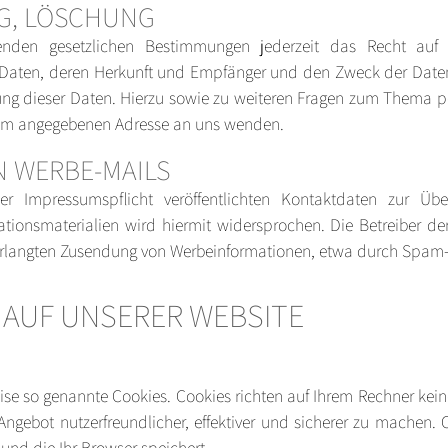
G, LÖSCHUNG
den gesetzlichen Bestimmungen jederzeit das Recht auf un
aten, deren Herkunft und Empfänger und den Zweck der Datenv
ung dieser Daten. Hierzu sowie zu weiteren Fragen zum Thema
ssum angegebenen Adresse an uns wenden.
 WERBE-MAILS
Impressumspflicht veröffentlichten Kontaktdaten zur Übe
tionsmaterialien wird hiermit widersprochen. Die Betreiber der
nverlangten Zusendung von Werbeinformationen, etwa durch Spam-E
AUF UNSERER WEBSITE
eise so genannte Cookies. Cookies richten auf Ihrem Rechner ke
Angebot nutzerfreundlicher, effektiver und sicherer zu machen. C
und die Ihr Browser speichert.