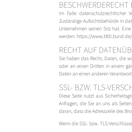
BESCHWERDERECHT B
Im Falle datenschutzrechtlicher 
Zuständige Aufsichtsbehörde in da
Unternehmen seinen Sitz hat. Ein
werden:
https://www.bfdi.bund.de/
RECHT AUF DATENÜB
Sie haben das Recht, Daten, die wir
oder an einen Dritten in einem gä
Daten an einen anderen Verantwortli
SSL- BZW. TLS-VERS
Diese Seite nutzt aus Sicherheits
Anfragen, die Sie an uns als Seite
daran, dass die Adresszeile des Bro
Wenn die SSL- bzw. TLS-Verschlüssel