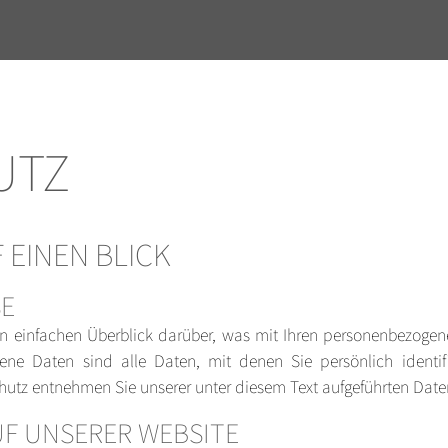
UTZ
 EINEN BLICK
SE
n einfachen Überblick darüber, was mit Ihren personenbezogen
ne Daten sind alle Daten, mit denen Sie persönlich identifi
tz entnehmen Sie unserer unter diesem Text aufgeführten Date
F UNSERER WEBSITE