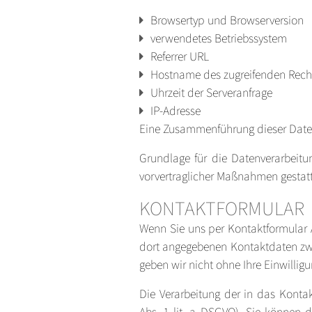
Browsertyp und Browserversion
verwendetes Betriebssystem
Referrer URL
Hostname des zugreifenden Rech
Uhrzeit der Serveranfrage
IP-Adresse
Eine Zusammenführung dieser Date
Grundlage für die Datenverarbeitun
vorvertraglicher Maßnahmen gestatt
KONTAKTFORMULAR
Wenn Sie uns per Kontaktformular 
dort angegebenen Kontaktdaten zwec
geben wir nicht ohne Ihre Einwilligu
Die Verarbeitung der in das Kontak
Abs. 1 lit. a DSGVO). Sie können d