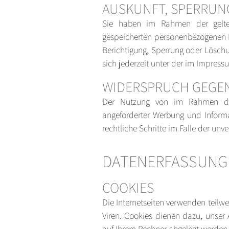
AUSKUNFT, SPERRUN
Sie haben im Rahmen der gelten
gespeicherten personenbezogenen D
Berichtigung, Sperrung oder Lösch
sich jederzeit unter der im Impre
WIDERSPRUCH GEGEN
Der Nutzung von im Rahmen der 
angeforderter Werbung und Informa
rechtliche Schritte im Falle der u
DATENERFASSUNG 
COOKIES
Die Internetseiten verwenden teilw
Viren. Cookies dienen dazu, unser 
auf Ihrem Rechner abgelegt werden 