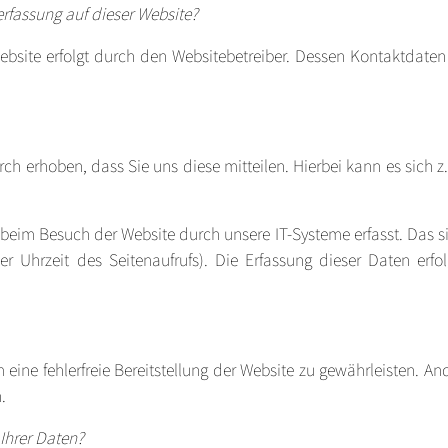
erfassung auf dieser Website?
Website erfolgt durch den Websitebetreiber. Dessen Kontaktdat
h erhoben, dass Sie uns diese mitteilen. Hierbei kann es sich z.
im Besuch der Website durch unsere IT-Systeme erfasst. Das si
er Uhrzeit des Seitenaufrufs). Die Erfassung dieser Daten erf
 eine fehlerfreie Bereitstellung der Website zu gewährleisten. A
.
Ihrer Daten?