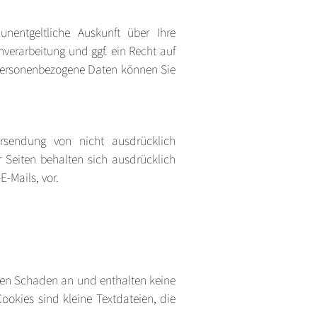
entgeltliche Auskunft über Ihre
erarbeitung und ggf. ein Recht auf
 personenbezogene Daten können Sie
rsendung von nicht ausdrücklich
 Seiten behalten sich ausdrücklich
-Mails, vor.
inen Schaden an und enthalten keine
ookies sind kleine Textdateien, die