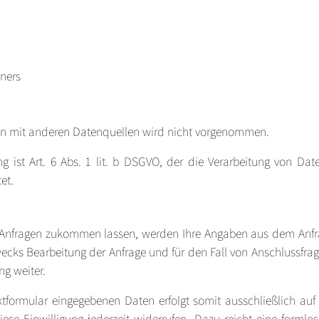
ners
n mit anderen Datenquellen wird nicht vorgenommen.
g ist Art. 6 Abs. 1 lit. b DSGVO, der die Verarbeitung von Date
et.
Anfragen zukommen lassen, werden Ihre Angaben aus dem Anfra
ks Bearbeitung der Anfrage und für den Fall von Anschlussfrag
ng weiter.
tformular eingegebenen Daten erfolgt somit ausschließlich auf G
iese Einwilligung jederzeit widerrufen. Dazu reicht eine formlos