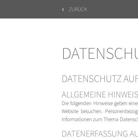
ZURÜCK
DATENSCH
DATENSCHUTZ AUF
ALLGEMEINE HINWEI
Die folgenden Hinweise geben eine
Website besuchen. Personenbezoge
Informationen zum Thema Datenschu
DATENERFASSUNG AU