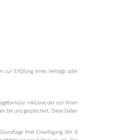
n zur Erfüllung eines Vertrags oder
geformular inklusive der von Ihnen
en bei uns gespeichert. Diese Daten
rundlage Ihrer Einwilligung (Art. 6
e Mitteilung per E-Mail an uns. Die