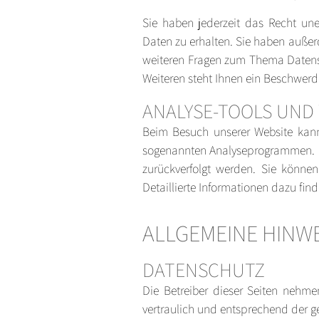
Sie haben jederzeit das Recht un
Daten zu erhalten. Sie haben außer
weiteren Fragen zum Thema Datens
Weiteren steht Ihnen ein Beschwerd
ANALYSE-TOOLS UND
Beim Besuch unserer Website kann 
sogenannten Analyseprogrammen. Die
zurückverfolgt werden. Sie könne
Detaillierte Informationen dazu fin
ALLGEMEINE HINW
DATENSCHUTZ
Die Betreiber dieser Seiten nehm
vertraulich und entsprechend der g